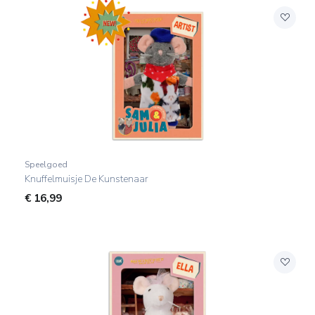
Speelgoed
Knuffelmuisje De Kunstenaar
€
16,99