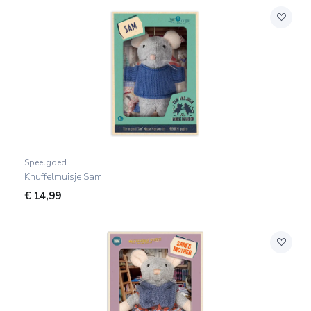
Speelgoed
Knuffelmuisje Sam
€
14,99