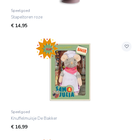
Speelgoed
Stapeltoren roze
€
14,95
Speelgoed
Knuffelmuisje De Bakker
€
16,99