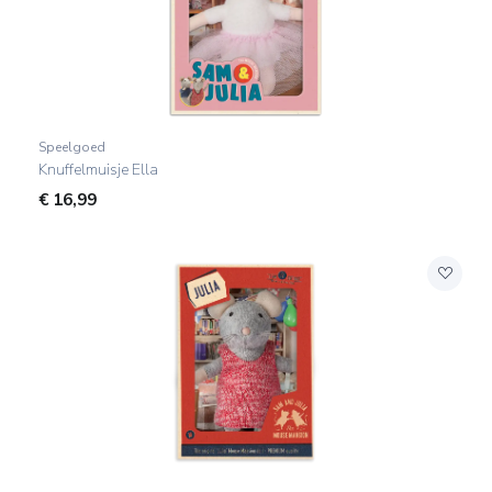
Speelgoed
Knuffelmuisje Ella
€
16,99