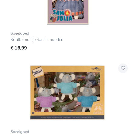
Speelgoed
Knuffelmuisje Sam's moeder
€
16,99
Speelgoed