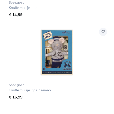
Speelgoed
Knuffelmuisje Julia
€
14,99
Speelgoed
Knuffelmuisje Opa Zeeman
€
16,99