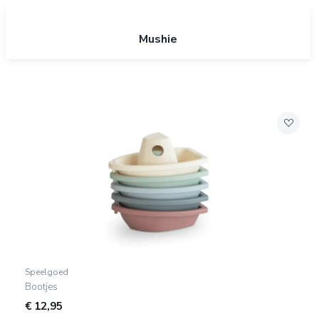
Mushie
Speelgoed
Bootjes
€
12,95