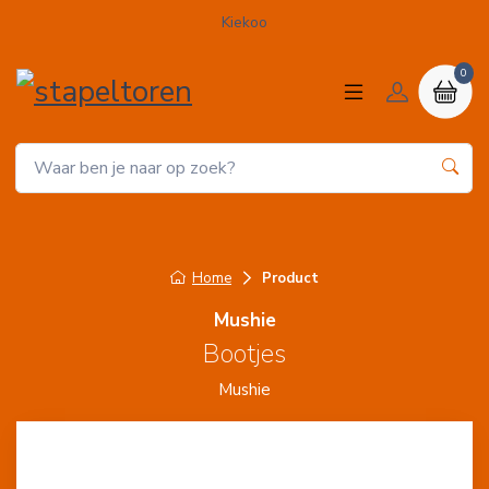
Kiekoo
0
Home
Product
Mushie
Bootjes
Mushie