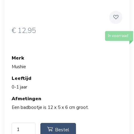
€
12,95
In voorraad
Merk
Mushie
Leeftijd
0-1 jaar
Afmetingen
Een badbootje is 12 x 5 x 6 cm groot.
Bestel