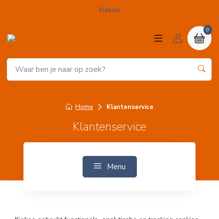
Kiekoo
0
Home
Klantenservice
Klantenservice
Menu