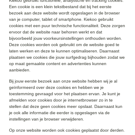
Kiekoo gebruikt functionele, analytische en tracking cookies.
Een cookie is een klein tekstbestand dat bij het eerste
bezoek aan deze website wordt opgeslagen in de browser
van je computer, tablet of smartphone. Kiekoo gebruikt
cookies met een puur technische functionaliteit. Deze zorgen
ervoor dat de website naar behoren werkt en dat
bijvoorbeeld jouw voorkeursinstellingen onthouden worden.
Deze cookies worden ook gebruikt om de website goed te
laten werken en deze te kunnen optimaliseren. Daarnaast
plaatsen we cookies die jouw surfgedrag bijhouden zodat we
op maat gemaakte content en advertenties kunnen
aanbieden.
Bij jouw eerste bezoek aan onze website hebben wij je al
geïnformeerd over deze cookies en hebben we je
toestemming gevraagd voor het plaatsen ervan. Je kunt je
afmelden voor cookies door je internetbrowser zo in te
stellen dat deze geen cookies meer opslaat. Daarnaast kun
je ook alle informatie die eerder is opgeslagen via de
instellingen van je browser verwijderen.
Op onze website worden ook cookies geplaatst door derden.