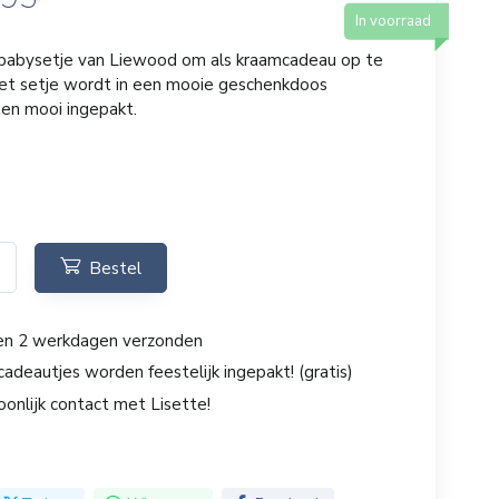
In voorraad
 babysetje van Liewood om als kraamcadeau op te
Het setje wordt in een mooie geschenkdoos
 en mooi ingepakt.
Bestel
en 2 werkdagen verzonden
cadeautjes worden feestelijk ingepakt! (gratis)
oonlijk contact met Lisette!