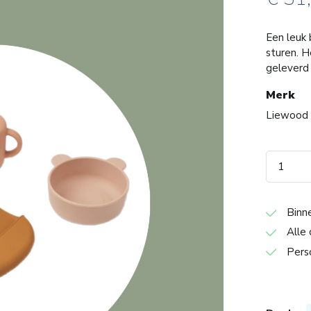
Een leuk
sturen. 
geleverd
Merk
Liewood
Binn
Alle 
Pers