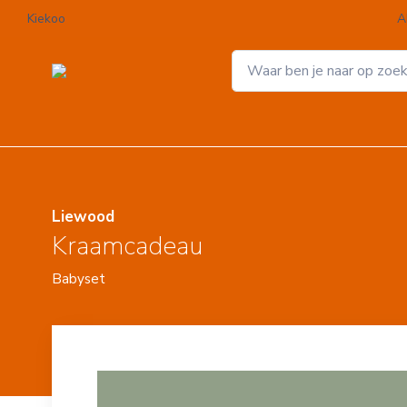
Kiekoo
A
Liewood
Kraamcadeau
Babyset