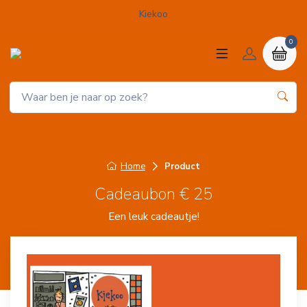
Kiekoo
0
Home
Product
Cadeaubon € 25
Een leuk cadeautje!