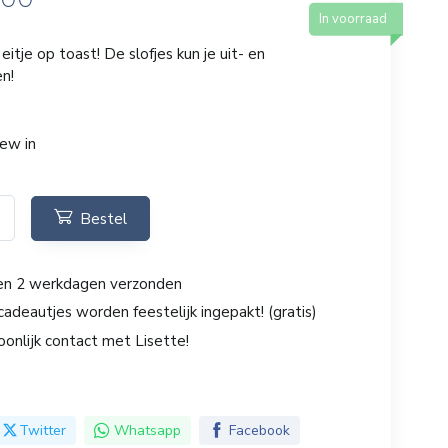
In voorraad
eitje op toast! De slofjes kun je uit- en
en!
new in
Bestel
en 2 werkdagen verzonden
cadeautjes worden feestelijk ingepakt! (gratis)
oonlijk contact met Lisette!
Twitter
Whatsapp
Facebook