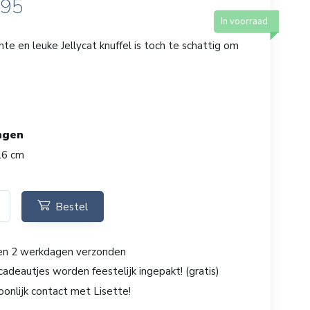
,95
In voorraad
te en leuke Jellycat knuffel is toch te schattig om
ngen
16 cm
Bestel
en 2 werkdagen verzonden
cadeautjes worden feestelijk ingepakt! (gratis)
oonlijk contact met Lisette!