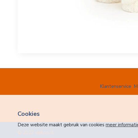
Klantenservice
M
Cookies
Deze website maakt gebruik van cookies
meer informati
© 2023 kiekoo.nl