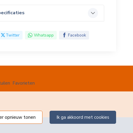
ecificaties
Twitter
Whatsapp
Facebook
uilen
Favorieten
ter opnieuw tonen
ik ga akkoord met cookies