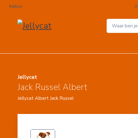
Kiekoo
A
Jellycat
Jack Russel Albert
Jellycat Albert Jack Russel