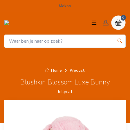
Kiekoo
0
Home
Product
Blushkin Blossom Luxe Bunny
Jellycat