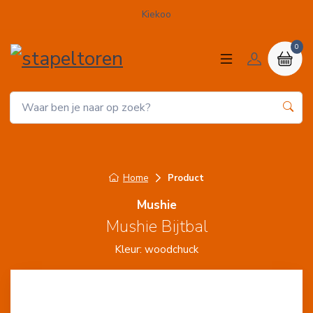
Kiekoo
0
Home
Product
Mushie
Mushie Bijtbal
Kleur: woodchuck