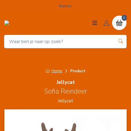
Kiekoo
0
Home
Product
Jellycat
Sofia Reindeer
Jellycat