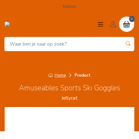
Kiekoo
0
Home
Product
Amuseables Sports Ski Goggles
Jellycat