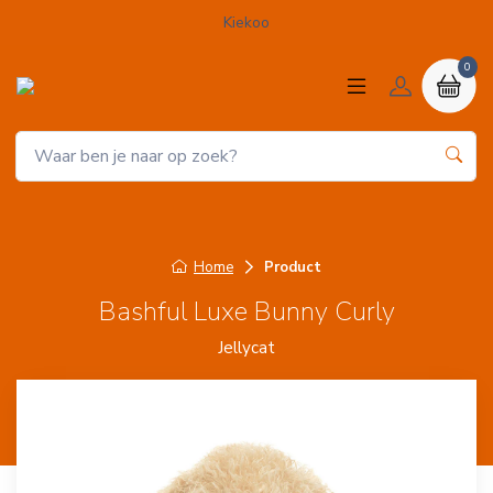
Kiekoo
0
Home
Product
Bashful Luxe Bunny Curly
Jellycat