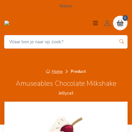
Kiekoo
0
Home
Product
Amuseables Chocolate Milkshake
Jellycat