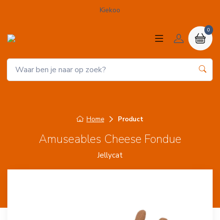
Kiekoo
0
Home
Product
Amuseables Cheese Fondue
Jellycat