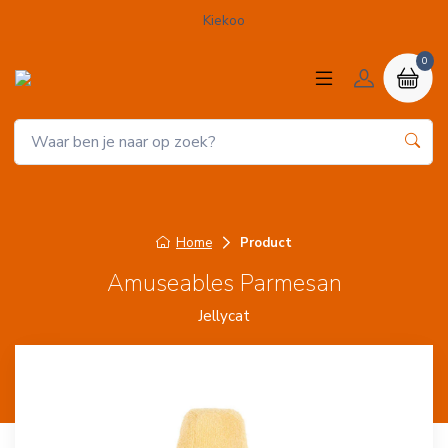
Kiekoo
0
Home
Product
Amuseables Parmesan
Jellycat