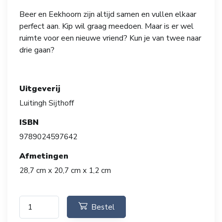
Beer en Eekhoorn zijn altijd samen en vullen elkaar
perfect aan. Kip wil graag meedoen. Maar is er wel
ruimte voor een nieuwe vriend? Kun je van twee naar
drie gaan?
Uitgeverij
Luitingh Sijthoff
ISBN
9789024597642
Afmetingen
28,7 cm x 20,7 cm x 1,2 cm
Bestel